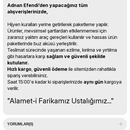
Adnan Efendi’den yapacağınız tüm
alışverişlerinizde,
Hijyen kuralları yerine getirilerek paketleme yapılır.
Ürünler, mevsimsel şartlardan etkilenmemesi için
zararsız yalıtım araç gereçleri kullanılır ve hassas ürün
paketlerinde buz aküsü yerleştirilir.
Teslimat sürecinde yaşanan ezilme, kırılma ve yırtılma
gibi hasarlara karşı
sağlam ve güvenli şekilde
kutulanır.
Hızlı kargo
,
güvenli ödeme
ile sitemizden rahatlıkla
sipariş verebilirsiniz.
Saat 15:00'e kadar ki siparişlerinizde
aynı gün
kargoya
verilir.
"Alamet-i Farikamız Ustalığımız..."
YORUMLAR
(0)