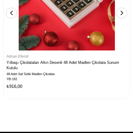
Adnan Efendi
Yılbaşı Çikolataları Altın Desenli 48 Adet Madlen Çikolata Sunum
Kutulu
48 Adet Saf Sütlü Madlen Çikolata
YB-182
₺916,00