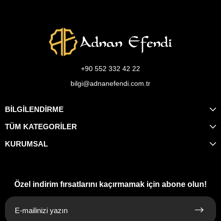
+90 552 332 42 22
bilgi@adnanefendi.com.tr
BİLGİLENDİRME
TÜM KATEGORİLER
KURUMSAL
Özel indirim fırsatlarını kaçırmamak için abone olun!