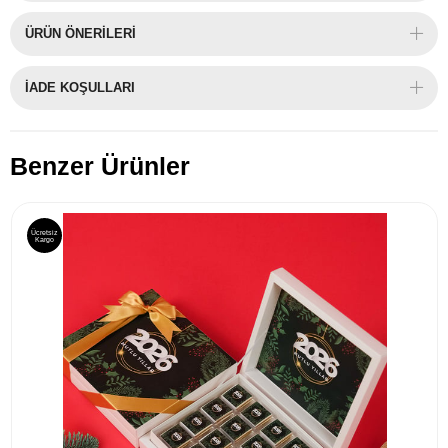
ÜRÜN ÖNERILERI
İADE KOŞULLARI
Benzer Ürünler
Ücretsiz
Kargo