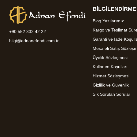
BİLGİLENDİRME
Blog Yazılarımız
Kargo ve Teslimat Süre
+90 552 332 42 22
Garanti ve İade Koşulla
bilgi@adnanefendi.com.tr
Mesafeli Satış Sözleş
Üyelik Sözleşmesi
Kullanım Koşulları
Hizmet Sözleşmesi
Gizlilik ve Güvenlik
Sık Sorulan Sorular