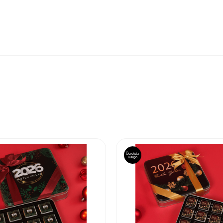
Ücretsiz
Kargo