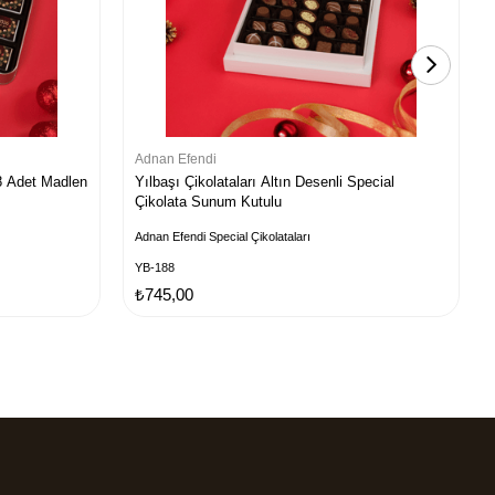
Adnan Efendi
48 Adet Madlen
Yılbaşı Çikolataları Altın Desenli Special
Çikolata Sunum Kutulu
Adnan Efendi Special Çikolataları
YB-188
₺745,00