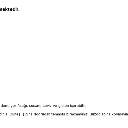
mektedir.
badem, yer fıstığı, susam, ceviz ve gluten içerebilir.
iniz. Güneş ışığına doğrudan temasta bırakmayınız. Buzdolabına koymayın