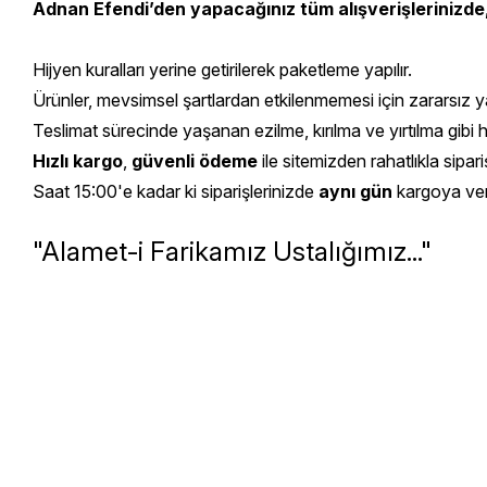
Adnan Efendi’den yapacağınız tüm alışverişlerinizde
Hijyen kuralları yerine getirilerek paketleme yapılır.
Ürünler, mevsimsel şartlardan etkilenmemesi için zararsız yal
Teslimat sürecinde yaşanan ezilme, kırılma ve yırtılma gibi 
Hızlı kargo
,
güvenli ödeme
ile sitemizden rahatlıkla sipariş
Saat 15:00'e kadar ki siparişlerinizde
aynı gün
kargoya veril
"Alamet-i Farikamız Ustalığımız..."