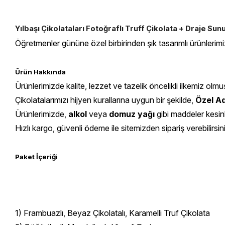
Yılbaşı Çikolataları Fotoğraflı Truff Çikolata + Draje Su
Öğretmenler gününe özel birbirinden şık tasarımlı ürünlerimi
Ürün Hakkında
Ürünlerimizde kalite, lezzet ve tazelik öncelikli ilkemiz olmu
Çikolatalarımızı hijyen kurallarına uygun bir şekilde,
Özel Ad
Ürünlerimizde,
alkol
veya
domuz yağı
gibi maddeler kesin
Hızlı kargo, güvenli ödeme ile sitemizden sipariş verebilirsin
Paket İçeriği
1) Frambuazlı, Beyaz Çikolatalı, Karamelli Truf Çikolata