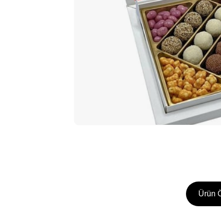
Ürün Ö