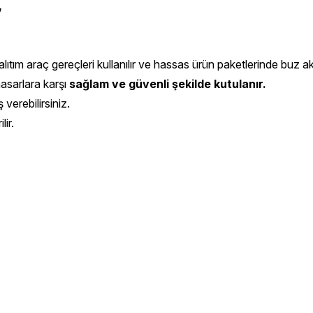
,
ıtım araç gereçleri kullanılır ve hassas ürün paketlerinde buz aküs
hasarlara karşı
sağlam ve güvenli şekilde kutulanır.
 verebilirsiniz.
ir.