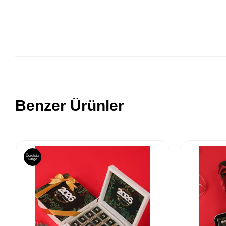
Benzer Ürünler
Ücretsiz
Kargo