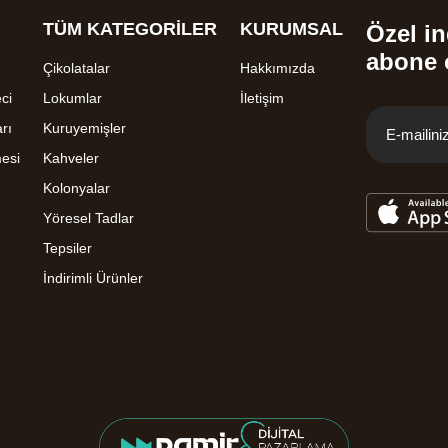
TÜM KATEGORİLER
KURUMSAL
Özel in
abone 
Çikolatalar
Hakkımızda
ci
Lokumlar
İletişim
rı
Kuruyemişler
mesi
Kahveler
Kolonyalar
Yöresel Tadlar
Tepsiler
İndirimli Ürünler