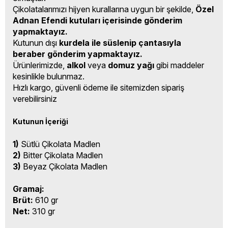
Çikolatalarımızı hijyen kurallarına uygun bir şekilde,
Özel
Adnan Efendi kutuları içerisinde gönderim
yapmaktayız.
Kutunun dışı
kurdela ile süslenip çantasıyla
beraber gönderim yapmaktayız.
Ürünlerimizde,
alkol
veya
domuz yağı
gibi maddeler
kesinlikle bulunmaz.
Hızlı kargo, güvenli ödeme ile sitemizden sipariş
verebilirsiniz
Kutunun İçeriği
1)
Sütlü Çikolata Madlen
2)
Bitter Çikolata Madlen
3)
Beyaz Çikolata Madlen
Gramaj:
Brüt:
610 gr
Net:
310 gr