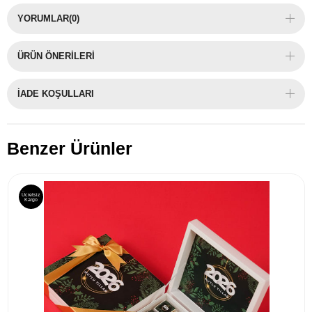
YORUMLAR
(0)
ÜRÜN ÖNERILERI
İADE KOŞULLARI
Benzer Ürünler
Ücretsiz
Kargo