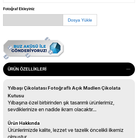
Fotoğraf Ekleyiniz
Dosya Yükle
ÜRÜN ÖZELLIKLERI
Yılbaşı Çikolatası Fotoğraflı Açık Madlen Çikolata 
Kutusu
Yılbaşına özel birbirinden şık tasarımlı ürünlerimiz,
sevdiklerinize en nadide ikram olacaktır...
Ürün Hakkında
Ürünlerimizde kalite, lezzet ve tazelik öncelikli ilkemiz
olmuştur.