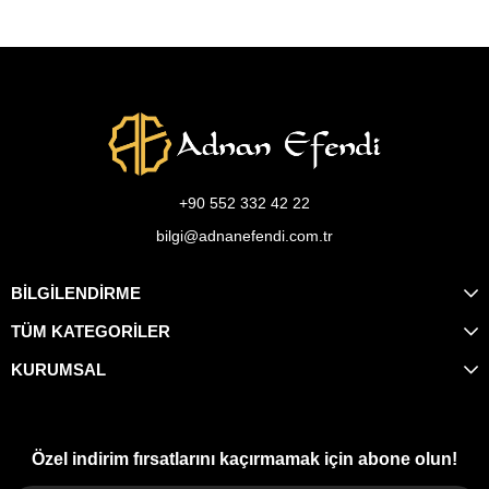
+90 552 332 42 22
bilgi@adnanefendi.com.tr
BİLGİLENDİRME
TÜM KATEGORİLER
KURUMSAL
Özel indirim fırsatlarını kaçırmamak için abone olun!