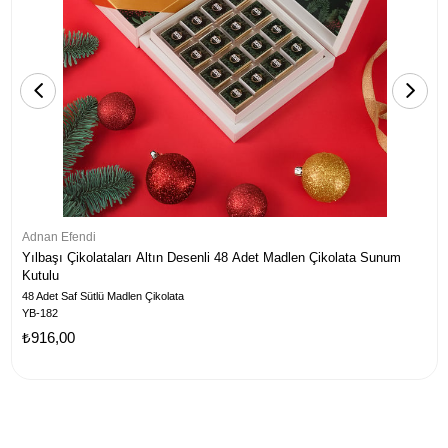
Adnan Efendi
Yılbaşı Çikolataları Altın Desenli 48 Adet Madlen Çikolata Sunum
Kutulu
48 Adet Saf Sütlü Madlen Çikolata
YB-182
₺916,00