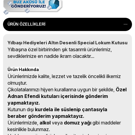
ÜRÜN ÖZELLIKLERI
Yılbaşı Hediyeleri Altın Desenli Special Lokum Kutusu
Yılbaşına özel birbirinden şık tasarımlı ürünlerimiz,
sevdiklerinize en nadide ikram olacaktır...
Ürün Hakkında
Ürünlerimizde kalite, lezzet ve tazelik öncelikli ilkemiz
olmuştur.
Çikolatalarımızı hijyen kurallarına uygun bir şekilde,
Özel
Adnan Efendi kutuları içerisinde gönderim
yapmaktayız.
Kutunun dışı
kurdela ile süslenip çantasıyla
beraber gönderim yapmaktayız.
Ürünlerimizde,
alkol
veya
domuz yağı
gibi maddeler
kesinlikle bulunmaz.