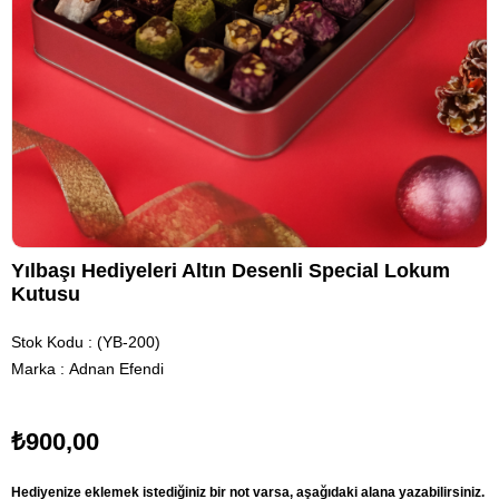
Yılbaşı Hediyeleri Altın Desenli Special Lokum
Kutusu
Stok Kodu
(YB-200)
Marka
:
Adnan Efendi
₺900,00
Hediyenize eklemek istediğiniz bir not varsa, aşağıdaki alana yazabilirsiniz.