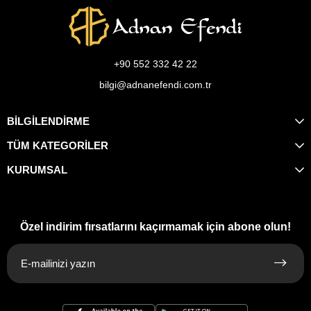
+90 552 332 42 22
bilgi@adnanefendi.com.tr
BİLGİLENDİRME
TÜM KATEGORİLER
KURUMSAL
Özel indirim fırsatlarını kaçırmamak için abone olun!