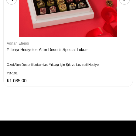
Adnan Efendi
Yılbaşı Hediyeleri Altın Desenli Special Lokum
Özel Altın Desenli Lokumlar: Yılbaşı İçin Şık ve Lezzetli Hediye
YB-191
₺1.085,00