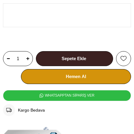
WHATSAPPTAN SİPARİŞ VER
Kargo Bedava