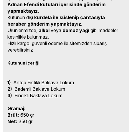
Adnan Efendi kutuları içerisinde gönderim
yapmaktayız.
Kutunun dışı
kurdela ile süslenip çantasıyla
beraber gönderim yapmaktayız.
Ürünlerimizde,
alkol
veya
domuz yağı
gibi maddeler
kesinlikle bulunmaz.
Hızlı kargo, güvenli ödeme ile sitemizden sipariş
verebilirsiniz
Kutunun İçeriği
1)
Antep Fıstıklı Baklava Lokum
2)
Bademli Baklava Lokum
3)
Fındıklı Baklava Lokum
Gramaj:
Brüt:
650 gr
Net:
350 gr