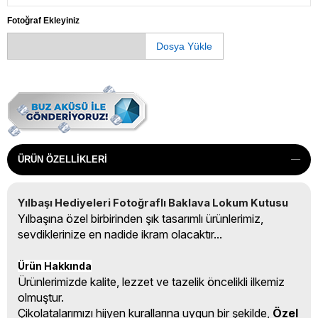
Fotoğraf Ekleyiniz
Dosya Yükle
ÜRÜN ÖZELLIKLERI
Yılbaşı Hediyeleri Fotoğraflı Baklava Lokum Kutusu
Yılbaşına özel birbirinden şık tasarımlı ürünlerimiz,
sevdiklerinize en nadide ikram olacaktır...
Ürün Hakkında
Ürünlerimizde kalite, lezzet ve tazelik öncelikli ilkemiz
olmuştur.
Çikolatalarımızı hijyen kurallarına uygun bir şekilde,
Özel