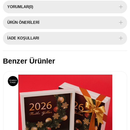
YORUMLAR
(0)
ÜRÜN ÖNERILERI
İADE KOŞULLARI
Benzer Ürünler
Ücretsiz
Kargo