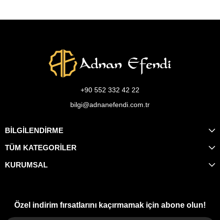
+90 552 332 42 22
bilgi@adnanefendi.com.tr
BİLGİLENDİRME
TÜM KATEGORİLER
KURUMSAL
Özel indirim fırsatlarını kaçırmamak için abone olun!