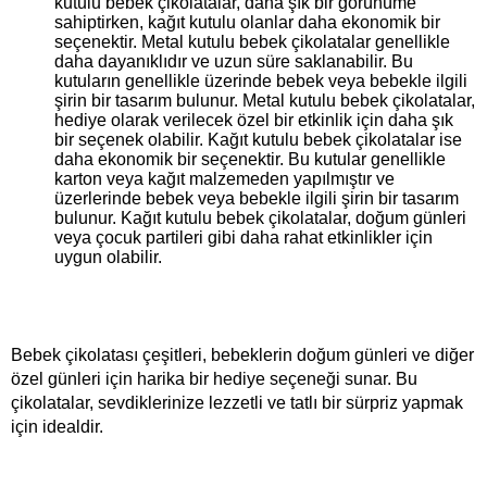
kutulu bebek çikolatalar, daha şık bir görünüme 
sahiptirken, kağıt kutulu olanlar daha ekonomik bir 
seçenektir. Metal kutulu bebek çikolatalar genellikle 
daha dayanıklıdır ve uzun süre saklanabilir. Bu 
kutuların genellikle üzerinde bebek veya bebekle ilgili 
şirin bir tasarım bulunur. Metal kutulu bebek çikolatalar, 
hediye olarak verilecek özel bir etkinlik için daha şık 
bir seçenek olabilir. Kağıt kutulu bebek çikolatalar ise 
daha ekonomik bir seçenektir. Bu kutular genellikle 
karton veya kağıt malzemeden yapılmıştır ve 
üzerlerinde bebek veya bebekle ilgili şirin bir tasarım 
bulunur. Kağıt kutulu bebek çikolatalar, doğum günleri 
veya çocuk partileri gibi daha rahat etkinlikler için 
uygun olabilir.
Bebek çikolatası çeşitleri, bebeklerin doğum günleri ve diğer 
özel günleri için harika bir hediye seçeneği sunar. Bu 
çikolatalar, sevdiklerinize lezzetli ve tatlı bir sürpriz yapmak 
için idealdir.