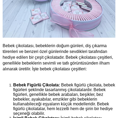
Bebek çikolatası, bebeklerin doğum günleri, diş çıkarma 
törenleri ve benzeri özel günlerinde sevdikleri tarafından 
hediye edilen bir çeşit çikolatadır. Bebek çikolatası çeşitleri, 
genellikle bebeklerin sevimli ve tatlı görüntüsünden ilham 
alınarak üretilir. İşte bebek çikolatası çeşitleri:
Bebek Figürlü Çikolata:
 Bebek figürlü çikolata, bebek 
figürleri şeklinde tasarlanmış çikolatalardır. Bebek 
figürleri, genellikle bebek arabaları, beşikler, bez 
bebekler, ayakabılar, emzikler gibi bebeklerin 
kullanabileceği eşyaların küçük modelleridir. Bebek 
figürlü çikolatalar, hem lezzetli hem de şirin bir hediye 
seçeneği olabilir.