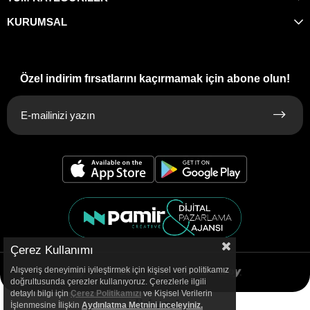
KURUMSAL
Özel indirim fırsatlarını kaçırmamak için abone olun!
Çerez Kullanımı
Alışveriş deneyimini iyileştirmek için kişisel veri politikamız
doğrultusunda çerezler kullanıyoruz. Çerezlerle ilgili
detaylı bilgi için
Çerez Politikamızı
ve Kişisel Verilerin
İşlenmesine İlişkin
Aydınlatma
Metnini inceleyiniz.