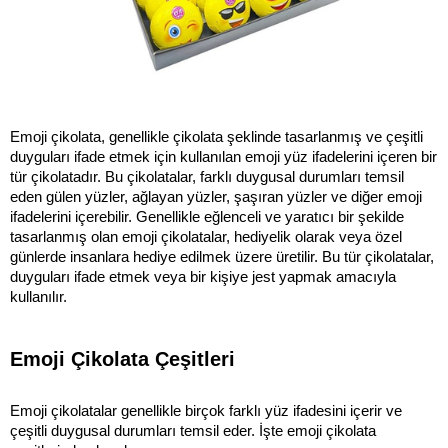
Emoji çikolata, genellikle çikolata şeklinde tasarlanmış ve çeşitli 
duyguları ifade etmek için kullanılan emoji yüz ifadelerini içeren bir 
tür çikolatadır. Bu çikolatalar, farklı duygusal durumları temsil 
eden gülen yüzler, ağlayan yüzler, şaşıran yüzler ve diğer emoji 
ifadelerini içerebilir. Genellikle eğlenceli ve yaratıcı bir şekilde 
tasarlanmış olan emoji çikolatalar, hediyelik olarak veya özel 
günlerde insanlara hediye edilmek üzere üretilir. Bu tür çikolatalar, 
duyguları ifade etmek veya bir kişiye jest yapmak amacıyla 
kullanılır.
Emoji Çikolata Çeşitleri 
Emoji çikolatalar genellikle birçok farklı yüz ifadesini içerir ve 
çeşitli duygusal durumları temsil eder. İşte emoji çikolata 