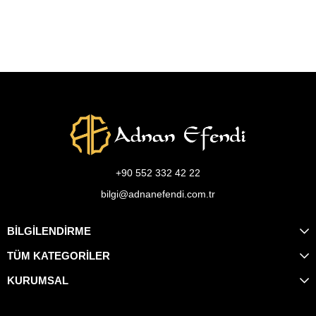
+90 552 332 42 22
bilgi@adnanefendi.com.tr
BİLGİLENDİRME
TÜM KATEGORİLER
KURUMSAL