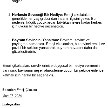
sağlar.
Herkesin Seveceği Bir Hediye:
 Emoji çikolataları, 
genellikle her yaş grubundan insanın ilgisini çeker. Bu 
nedenle, küçük çocuklardan büyükannelere kadar herkes 
için uygun bir hediye seçeneğidir.
Bayram Sevincini Yansıtma:
 Bayram, sevinç ve 
paylaşma zamanıdır. Emoji çikolataları, bu sevinci renkli ve 
pozitif bir şekilde yansıtarak bayram havasını daha da 
güzelleştirebilir.
Emoji çikolataları, sevdiklerinize duygusal bir hediye vermenin 
yanı sıra, bayramın neşeli atmosferine uygun bir şekilde eğlence 
katmak için harika bir seçenektir.
Etiketler:
Emoji Çikolata
Mart 27, 2024
Listeye dön