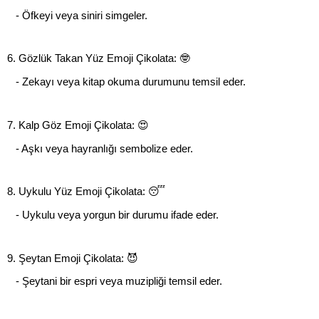
   - Öfkeyi veya siniri simgeler.
6. Gözlük Takan Yüz Emoji Çikolata: 🤓
   - Zekayı veya kitap okuma durumunu temsil eder.
7. Kalp Göz Emoji Çikolata: 😍
   - Aşkı veya hayranlığı sembolize eder.
8. Uykulu Yüz Emoji Çikolata: 😴
   - Uykulu veya yorgun bir durumu ifade eder.
9. Şeytan Emoji Çikolata: 😈
   - Şeytani bir espri veya muzipliği temsil eder.