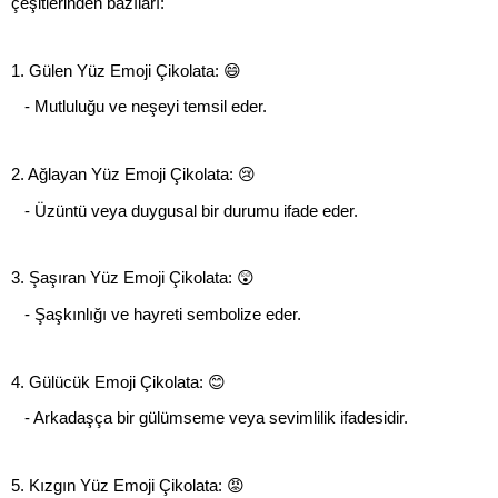
çeşitlerinden bazıları:
1. Gülen Yüz Emoji Çikolata: 😄
   - Mutluluğu ve neşeyi temsil eder.
2. Ağlayan Yüz Emoji Çikolata: 😢
   - Üzüntü veya duygusal bir durumu ifade eder.
3. Şaşıran Yüz Emoji Çikolata: 😲
   - Şaşkınlığı ve hayreti sembolize eder.
4. Gülücük Emoji Çikolata: 😊
   - Arkadaşça bir gülümseme veya sevimlilik ifadesidir.
5. Kızgın Yüz Emoji Çikolata: 😡