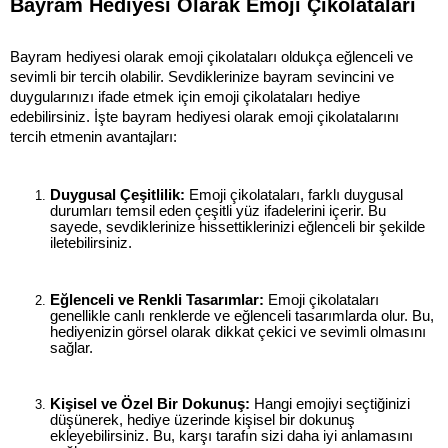
Bayram Hediyesi Olarak Emoji Çikolataları
Bayram hediyesi olarak emoji çikolataları oldukça eğlenceli ve 
sevimli bir tercih olabilir. Sevdiklerinize bayram sevincini ve 
duygularınızı ifade etmek için emoji çikolataları hediye 
edebilirsiniz. İşte bayram hediyesi olarak emoji çikolatalarını 
tercih etmenin avantajları:
Duygusal Çeşitlilik:
 Emoji çikolataları, farklı duygusal 
durumları temsil eden çeşitli yüz ifadelerini içerir. Bu 
sayede, sevdiklerinize hissettiklerinizi eğlenceli bir şekilde 
iletebilirsiniz.
Eğlenceli ve Renkli Tasarımlar:
 Emoji çikolataları 
genellikle canlı renklerde ve eğlenceli tasarımlarda olur. Bu, 
hediyenizin görsel olarak dikkat çekici ve sevimli olmasını 
sağlar.
Kişisel ve Özel Bir Dokunuş:
 Hangi emojiyi seçtiğinizi 
düşünerek, hediye üzerinde kişisel bir dokunuş 
ekleyebilirsiniz. Bu, karşı tarafın sizi daha iyi anlamasını 