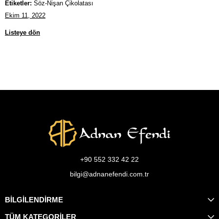
Etiketler:
Söz-Nişan Çikolatası
Ekim 11, 2022
Listeye dön
+90 552 332 42 22
bilgi@adnanefendi.com.tr
BİLGİLENDİRME
TÜM KATEGORİLER