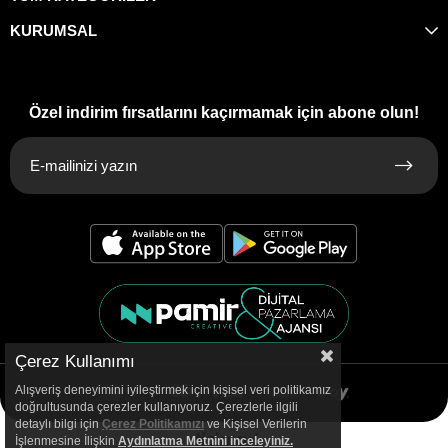
KURUMSAL
Özel indirim fırsatlarını kaçırmamak için abone olun!
Çerez Kullanımı
Alışveriş deneyimini iyileştirmek için kişisel veri politikamız
doğrultusunda çerezler kullanıyoruz. Çerezlerle ilgili
detaylı bilgi için
Çerez Politikamızı
ve Kişisel Verilerin
İşlenmesine İlişkin
Aydınlatma
Metnini inceleyiniz.