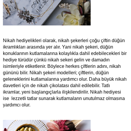
Nikah hediyelikleri olarak, nikah şekerleri çoğu çiftin düğün 
ikramlıkları arasında yer alır. Yani nikah şekeri, düğün 
konuklarının kutlamalarına kolaylıkla dahil edebilecekleri bir 
hediye türüdür çünkü nikah sekeri gelin ve damadın 
isimleriyle etiketlenir. Böylece herkes çiftlerin adını, nikah 
gününü bilir. Nikah şekeri modelleri; çiftlerin, düğün 
geleneklerini kutlamalarına yardımcı olur. Daha büyük nikah 
davetleri için de nikah çikolatası dahil edilebilir. Tatlı 
ikramlar, yeni başlangıçlarla ilişkilendirilir. Nikah hediyesi 
ise  lezzetli tatlar sunarak kutlamaların unutulmaz olmasına 
yardımcı olur.