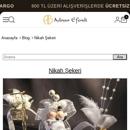
800 TL ÜZERİ ALIŞVERİŞLERDE
ÜCRETSİZ KAR
0
Anasayfa
Blog
Nikah Şekeri
Ara
Nikah Şekeri