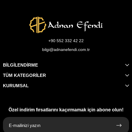
+90 552 332 42 22
bilgi@adnanefendi.com.tr
BİLGİLENDİRME
TÜM KATEGORİLER
KURUMSAL
Özel indirim fırsatlarını kaçırmamak için abone olun!