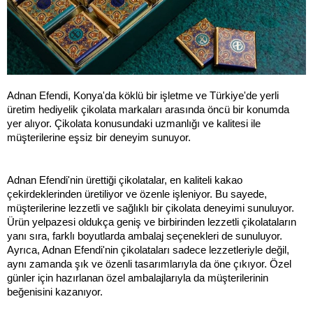
Adnan Efendi, Konya'da köklü bir işletme ve Türkiye'de yerli 
üretim hediyelik çikolata markaları arasında öncü bir konumda 
yer alıyor. Çikolata konusundaki uzmanlığı ve kalitesi ile 
müşterilerine eşsiz bir deneyim sunuyor.
Adnan Efendi'nin ürettiği çikolatalar, en kaliteli kakao 
çekirdeklerinden üretiliyor ve özenle işleniyor. Bu sayede, 
müşterilerine lezzetli ve sağlıklı bir çikolata deneyimi sunuluyor. 
Ürün yelpazesi oldukça geniş ve birbirinden lezzetli çikolataların 
yanı sıra, farklı boyutlarda ambalaj seçenekleri de sunuluyor. 
Ayrıca, Adnan Efendi'nin çikolataları sadece lezzetleriyle değil, 
aynı zamanda şık ve özenli tasarımlarıyla da öne çıkıyor. Özel 
günler için hazırlanan özel ambalajlarıyla da müşterilerinin 
beğenisini kazanıyor.