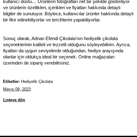
kullanıcı dostu… Ürünlerin fotoğrafları net bir şekilde gösteriliyor 
ve ürünlerin özellikleri, içerikleri ve fiyatları hakkında detaylı 
bilgiler de sunuluyor. Böylece, kullanıcılar ürünler hakkında detaylı 
bir fikir edinebiliyorlar ve tercihlerini yapabiliyorlar. 
Sonuç olarak, Adnan Efendi Çikolata'nın hediyelik çikolata 
seçeneklerinin kaliteli ve lezzetli olduğunu söyleyebilirim. Ayrıca, 
fiyatları da uygun seviyelerde olduğundan, hediye arayışında 
olanlar için oldukça ideal bir seçenek. Online mağazaları 
üzerinden de sipariş verebilirsiniz. 
Etiketler:
Hediyelik Çikolata
Mayıs 09, 2023
Listeye dön