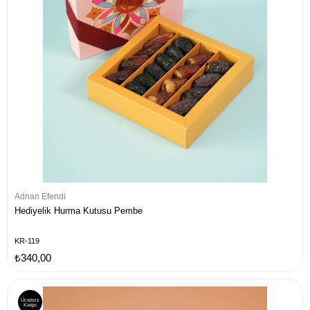
Adnan Efendi
Hediyelik Hurma Kutusu Pembe
KR-119
₺340,00
Ücretsiz
Kargo