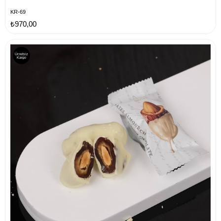
KR-69
₺970,00
Ücretsiz
Kargo