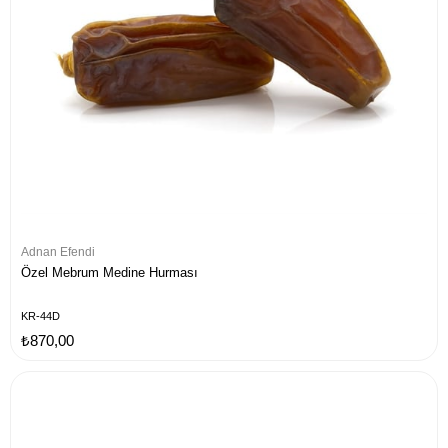
Adnan Efendi
Özel Mebrum Medine Hurması
KR-44D
₺870,00