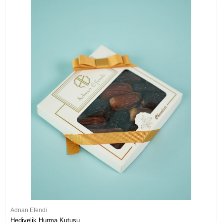
Adnan Efendi
Hediyelik Hurma Kutusu