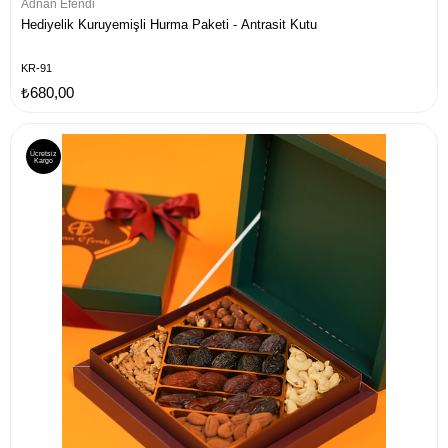
Adnan Efendi
Hediyelik Kuruyemişli Hurma Paketi - Antrasit Kutu
KR-91
₺680,00
Ücretsiz
Kargo