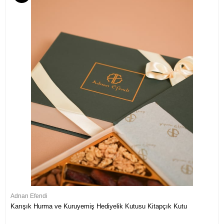
Adnan Efendi
Karışık Hurma ve Kuruyemiş Hediyelik Kutusu Kitapçık Kutu