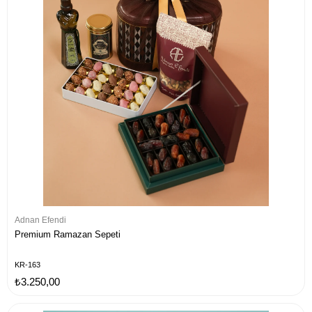
Adnan Efendi
Premium Ramazan Sepeti
KR-163
₺3.250,00