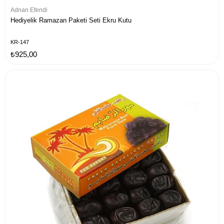
Adnan Efendi
Hediyelik Ramazan Paketi Seti Ekru Kutu
KR-147
₺925,00