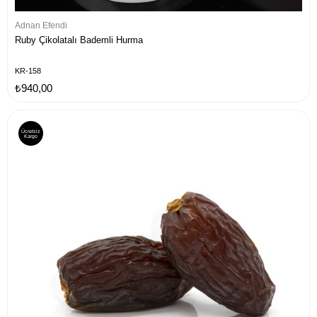
Adnan Efendi
Ruby Çikolatalı Bademli Hurma
KR-158
₺940,00
Ücretsiz
Kargo