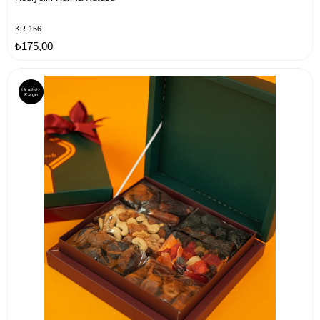
KR-166
₺175,00
Ücretsiz
Kargo