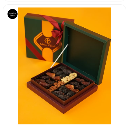
Ücretsiz
Kargo