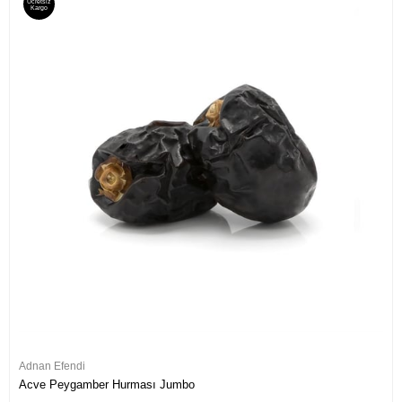
Ücretsiz
Kargo
Adnan Efendi
Acve Peygamber Hurması Jumbo