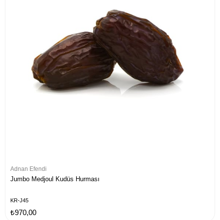
Adnan Efendi
Jumbo Medjoul Kudüs Hurması
KR-J45
₺970,00