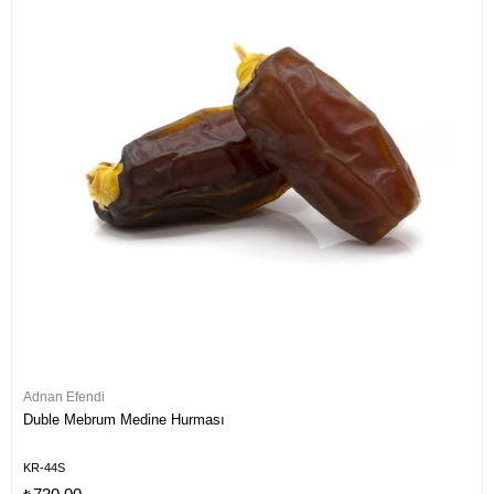
Adnan Efendi
Duble Mebrum Medine Hurması
KR-44S