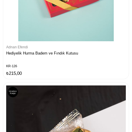
Adnan Efendi
Hediyelik Hurma Badem ve Fındık Kutusu
KR-126
₺215,00
Ücretsiz
Kargo