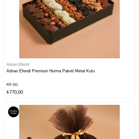
Adnan Efendi
Adnan Efendi Premium Hurma Paketi Metal Kutu
KR-161
₺770,00
Ücretsiz
Kargo