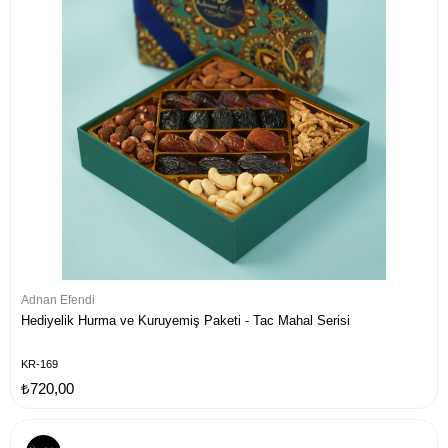
Adnan Efendi
Hediyelik Hurma ve Kuruyemiş Paketi - Tac Mahal Serisi
KR-169
₺720,00