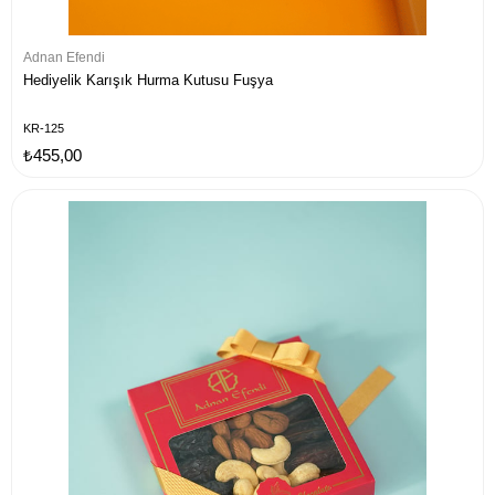
Adnan Efendi
Hediyelik Karışık Hurma Kutusu Fuşya
KR-125
₺455,00