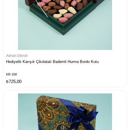
Adnan Efendi
Hediyelik Karışık Çikolatalı Bademli Hurma Bordo Kutu
KR-168
₺725,00