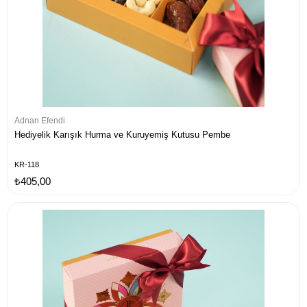
Adnan Efendi
Hediyelik Karışık Hurma ve Kuruyemiş Kutusu Pembe
KR-118
₺405,00