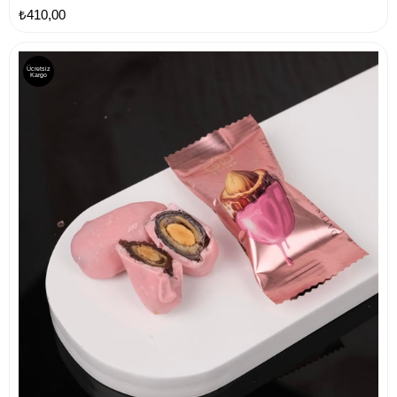
₺410,00
Ücretsiz
Kargo