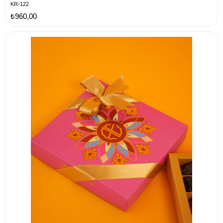
KR-122
₺960,00