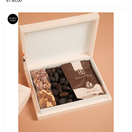
₺730,00
Ücretsiz
Kargo