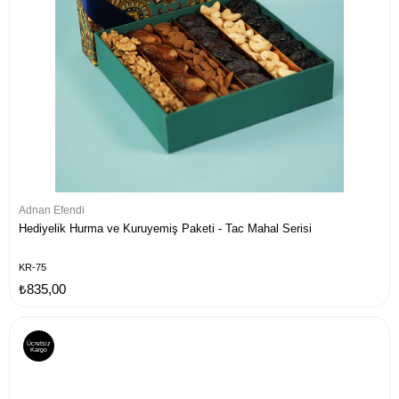
Adnan Efendi
Hediyelik Hurma ve Kuruyemiş Paketi - Tac Mahal Serisi
KR-75
₺835,00
Ücretsiz
Kargo