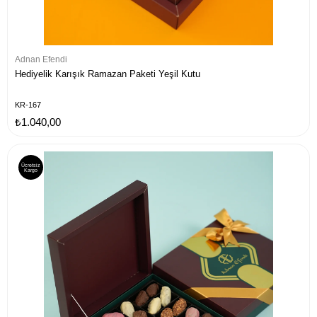
Adnan Efendi
Hediyelik Karışık Ramazan Paketi Yeşil Kutu
KR-167
₺1.040,00
Ücretsiz
Kargo