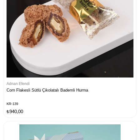
Adnan Efendi
Corn Flakesli Sütlü Çikolatalı Bademli Hurma
KR-139
₺940,00